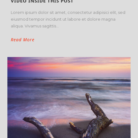
VIDEO INSIDE THIS POST
Lorem ipsum dolor sit amet, consectetur adipisici elit, sed
eiusmod tempor incidunt ut labore et dolore magna
aliqua. Vivamus sagittis...
Read More