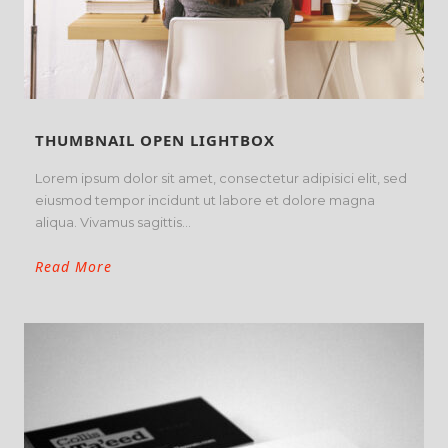
THUMBNAIL OPEN LIGHTBOX
Lorem ipsum dolor sit amet, consectetur adipisici elit, sed
eiusmod tempor incidunt ut labore et dolore magna
aliqua. Vivamus sagittis...
Read More