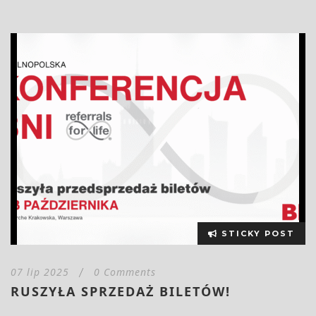
STICKY POST
07 lip 2025
0 Comments
/
RUSZYŁA SPRZEDAŻ BILETÓW!