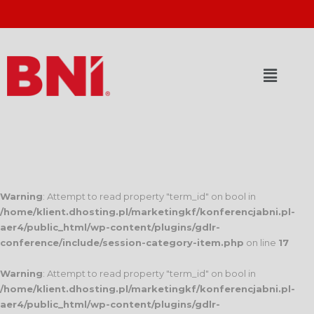
Warning
: Attempt to read property "term_id" on bool in
/home/klient.dhosting.pl/marketingkf/konferencjabni.pl-
aer4/public_html/wp-content/plugins/gdlr-
conference/include/session-category-item.php
on line
17
Warning
: Attempt to read property "term_id" on bool in
/home/klient.dhosting.pl/marketingkf/konferencjabni.pl-
aer4/public_html/wp-content/plugins/gdlr-