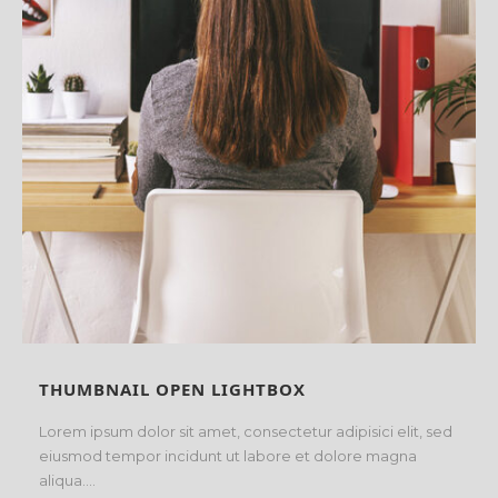
THUMBNAIL OPEN LIGHTBOX
Lorem ipsum dolor sit amet, consectetur adipisici elit, sed
eiusmod tempor incidunt ut labore et dolore magna
aliqua....